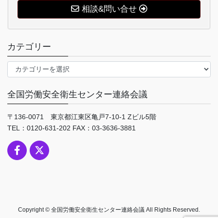
相談&問い合せ
カテゴリー
カ
テ
ゴ
全国労働安全衛生センター連絡会議
リ
ー
〒136-0071 東京都江東区亀戸7-10-1 Zビル5階
TEL：0120-631-202 FAX：03-3636-3881
Copyright © 全国労働安全衛生センター連絡会議 All Rights Reserved.