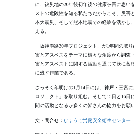
に、被災地の20年後初年後の健康被害に思い
ストの危険性を知る私たちだからこそ、災害
本大震災、そして熊本地震での経験を活かし
える。
「阪神淡路30年プロジェクト」が1年間の取
害とアスベスをテーマに様々な角度から調査
害とアスベストに関する活動を通じて既に蓄
に残す作業である。
さっそく年明けの1月14日には、神戸・三宮
ロジェクト」を取り組む。そして15日と16
間の活動となるが多くの皆さんの協力をお願
文・問合せ：
ひょうご労働安全衛生センター