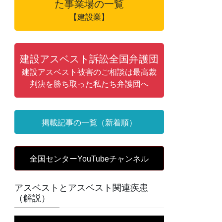
た事業場の一覧
【建設業】
建設アスベスト訴訟全国弁護団
建設アスベスト被害のご相談は最高裁
判決を勝ち取った私たち弁護団へ
掲載記事の一覧（新着順）
全国センターYouTubeチャンネル
アスベストとアスベスト関連疾患
（解説）
動