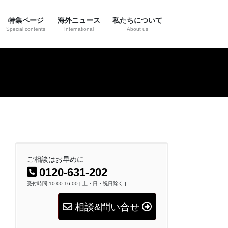
特集ページ
海外ニュース
私たちについて
Special contents
International
About us
ご相談はお早めに
0120-631-202
受付時間 10:00-16:00 [ 土・日・祝日除く ]
相談&問い合せ