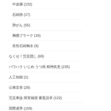
中皮腫 (132)
石綿肺 (17)
肺がん (55)
胸膜プラーク (16)
良性石綿胸水 (8)
なくせ！労災隠し (69)
パワハラ いじめ うつ病 精神疾患 (235)
人工知能 (1)
公務災害 (26)
労災事故 障害補償 審査請求 (122)
国際連帯 (159)