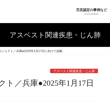
労災認定の事例など
Consultation
アスベスト関連疾患・じん肺
ロジェクト／兵庫●2025年1月17日に向けて始動
アスベスト関連疾患・じん肺
ト／兵庫●2025年1月17日