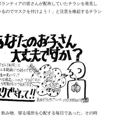
時ボランティアの皆さんが配布していたチラシを発見し
いるのでマスクを付けよう！」と注意を喚起するチラシ
、飲み物、寝る場所を心配する毎日であった。その時