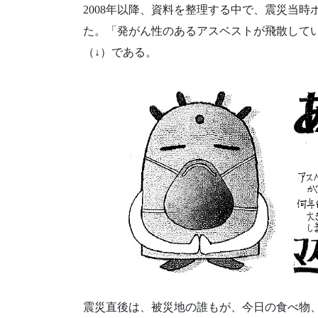
2008年以降、資料を整理する中で、震災当
た。「発がん性のあるアスベストが飛散して
（↓）である。
震災直後は、被災地の誰もが、今日の食べ物