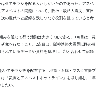
をはせてチラシを配る人たちがいたのであった。アスベ
とアスベストの問題について、阪神・淡路大震災、東日
、次の世代へと記録を残しつなぐ役割を担っていると考
り組みを通じて行う活動は大きく2点である。1点目は、災
・研究を行なうこと。2点目は、阪神淡路大震災以降の災
積されているデータや資料を整理し、①と合わせて記録
においてチラシ等を配布する「地震・石綿・マスク支援プ
日には「災害とアスベストホットライン」を取り組む。1年
いしたい。