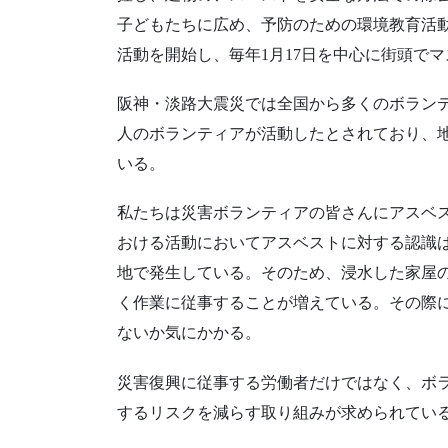
子どもたちに広め、予防のための環境教育活動の
活動を開始し、毎年1月17日を中心に街頭で
阪神・淡路大震災では全国から多くのボランテ
人のボランティアが活動したとされており、地
いる。
私たちは災害ボランティアの皆さんにアスベ
おける活動においてアスベストに対する認識
地で発生している。そのため、浸水した家屋
く作業に従事することが増えている。その際
ないか気にかかる。
災害復興に従事する労働者だけではなく、ボ
するリスクを減らす取り組みが求められてい