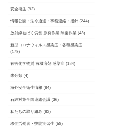
安全衛生 (92)
情報公開・法令通達・事務連絡・指針 (244)
放射線被ばく労働 原発作業 除染作業 (48)
新型コロナウィルス感染症・各種感染症
(179)
有害化学物質 有機溶剤 感染症 (184)
未分類 (4)
海外安全衛生情報 (94)
石綿対策全国連絡会議 (36)
私たちの取り組み (93)
移住労働者・技能実習生 (59)