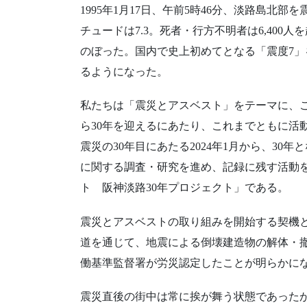
1995年1月17日、午前5時46分、淡路島
チュードは7.3。死者・行方不明者は6,400
のぼった。国内で史上初めてとなる「震度7
るようになった。
私たちは「震災とアスベスト」をテーマに、
ら30年を迎えるにあたり、これまでともに活
震災の30年目にあたる2024年1月から、30
に関する調査・研究を進め、記録に残す活動
ト 阪神淡路30年プロジェクト」である。
震災とアスベストの取り組みを開始する契機と
道を通じて、地震による倒壊建造物の解体・
働基準監督署が労災認定したことが明らかに
震災直後の街中は常に挨が舞う状態であった