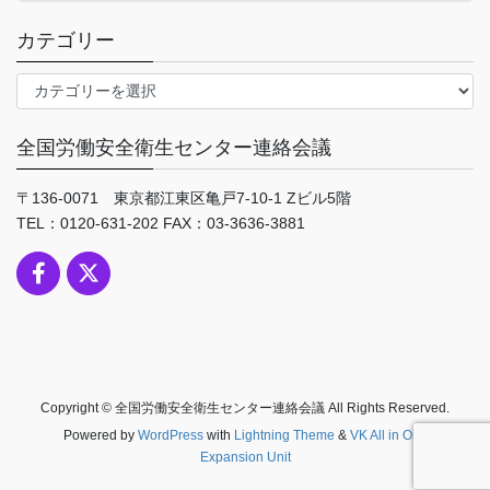
カテゴリー
カ
テ
ゴ
全国労働安全衛生センター連絡会議
リ
ー
〒136-0071 東京都江東区亀戸7-10-1 Zビル5階
TEL：0120-631-202 FAX：03-3636-3881
Copyright © 全国労働安全衛生センター連絡会議 All Rights Reserved.
Powered by
WordPress
with
Lightning Theme
&
VK All in One
Expansion Unit