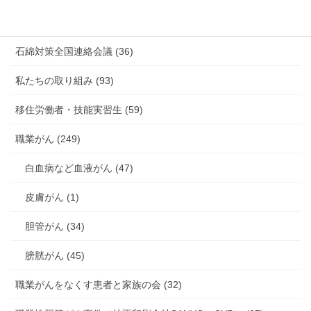
海外安全衛生情報 (94)
石綿対策全国連絡会議 (36)
私たちの取り組み (93)
移住労働者・技能実習生 (59)
職業がん (249)
白血病など血液がん (47)
皮膚がん (1)
胆管がん (34)
膀胱がん (45)
職業がんをなくす患者と家族の会 (32)