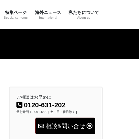
特集ページ
海外ニュース
私たちについて
Special contents
International
About us
ご相談はお早めに
0120-631-202
受付時間 10:00-16:00 [ 土・日・祝日除く ]
相談&問い合せ