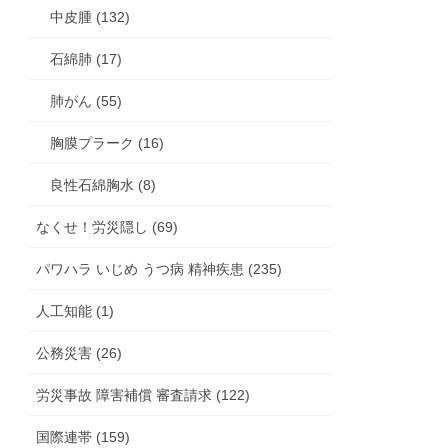
中皮腫 (132)
石綿肺 (17)
肺がん (55)
胸膜プラーク (16)
良性石綿胸水 (8)
なくせ！労災隠し (69)
パワハラ いじめ うつ病 精神疾患 (235)
人工知能 (1)
公務災害 (26)
労災事故 障害補償 審査請求 (122)
国際連帯 (159)