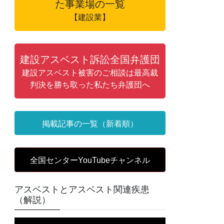
た事業場の一覧
【建設業】
建設アスベスト訴訟全国弁護団
建設アスベスト被害のご相談は最高裁
判決を勝ち取った私たち弁護団へ
掲載記事の一覧（新着順）
全国センターYouTubeチャンネル
アスベストとアスベスト関連疾患
（解説）
動