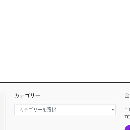
カテゴリー
全
カ
〒
テ
TE
ゴ
リ