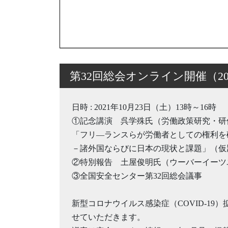
第32回総会オンライン開催（202
日時 : 2021年10月23日（土）13時～16時
①記念講演 呉学殊氏（労働政策研究・研
「フリ―ランスらが労働者としての権利を
－諸外国ならびに日本の現状と課題」（仮
②特別報告 土屋俊明氏（ウーバーイーツ
③全国安全センター第32回総会議事
新型コロナウイルス感染症（COVID-19
せていただきます。