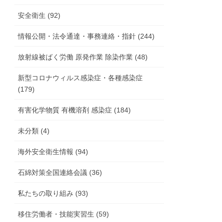
安全衛生 (92)
情報公開・法令通達・事務連絡・指針 (244)
放射線被ばく労働 原発作業 除染作業 (48)
新型コロナウィルス感染症・各種感染症
(179)
有害化学物質 有機溶剤 感染症 (184)
未分類 (4)
海外安全衛生情報 (94)
石綿対策全国連絡会議 (36)
私たちの取り組み (93)
移住労働者・技能実習生 (59)