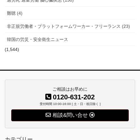
過労死 過重労働 脳心臓疾患 (130)
難聴 (4)
非正規労働者・プラットフォームワーカー・フリーランス (23)
韓国の労災・安全衛生ニュース
(1,544)
ご相談はお早めに
0120-631-202
受付時間 10:00-16:00 [ 土・日・祝日除く ]
相談&問い合せ
カテゴリー