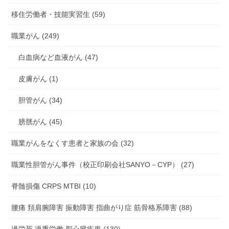
移住労働者・技能実習生 (59)
職業がん (249)
白血病など血液がん (47)
皮膚がん (1)
胆管がん (34)
膀胱がん (45)
職業がんをなくす患者と家族の会 (32)
職業性胆管がん事件（校正印刷会社SANYO－CYP） (27)
脊髄損傷 CRPS MTBI (10)
腰痛 頚肩腕障害 振動障害 指曲がり症 筋骨格系障害 (88)