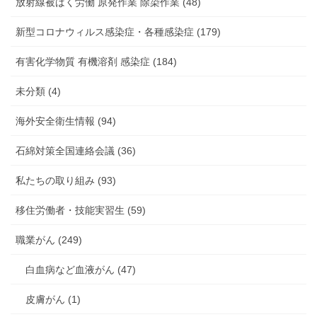
放射線被ばく労働 原発作業 除染作業 (48)
新型コロナウィルス感染症・各種感染症 (179)
有害化学物質 有機溶剤 感染症 (184)
未分類 (4)
海外安全衛生情報 (94)
石綿対策全国連絡会議 (36)
私たちの取り組み (93)
移住労働者・技能実習生 (59)
職業がん (249)
白血病など血液がん (47)
皮膚がん (1)