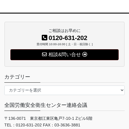
ご相談はお早めに
0120-631-202
受付時間 10:00-16:00 [ 土・日・祝日除く ]
相談&問い合せ
カテゴリー
カ
テ
ゴ
全国労働安全衛生センター連絡会議
リ
ー
〒136-0071 東京都江東区亀戸7-10-1 Zビル5階
TEL：0120-631-202 FAX：03-3636-3881