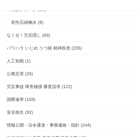
胸膜プラーク (16)
良性石綿胸水 (8)
なくせ！労災隠し (69)
パワハラ いじめ うつ病 精神疾患 (235)
人工知能 (1)
公務災害 (26)
労災事故 障害補償 審査請求 (122)
国際連帯 (159)
安全衛生 (92)
情報公開・法令通達・事務連絡・指針 (244)