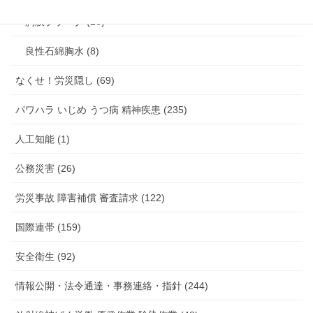
胸膜プラーク (16)
良性石綿胸水 (8)
なくせ！労災隠し (69)
パワハラ いじめ うつ病 精神疾患 (235)
人工知能 (1)
公務災害 (26)
労災事故 障害補償 審査請求 (122)
国際連帯 (159)
安全衛生 (92)
情報公開・法令通達・事務連絡・指針 (244)