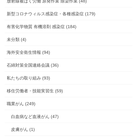
放射線被ばく労働 原発作業 除染作業 (48)
新型コロナウィルス感染症・各種感染症 (179)
有害化学物質 有機溶剤 感染症 (184)
未分類 (4)
海外安全衛生情報 (94)
石綿対策全国連絡会議 (36)
私たちの取り組み (93)
移住労働者・技能実習生 (59)
職業がん (249)
白血病など血液がん (47)
皮膚がん (1)