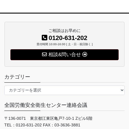
ご相談はお早めに
0120-631-202
受付時間 10:00-16:00 [ 土・日・祝日除く ]
相談&問い合せ
カテゴリー
カ
テ
ゴ
全国労働安全衛生センター連絡会議
リ
ー
〒136-0071 東京都江東区亀戸7-10-1 Zビル5階
TEL：0120-631-202 FAX：03-3636-3881