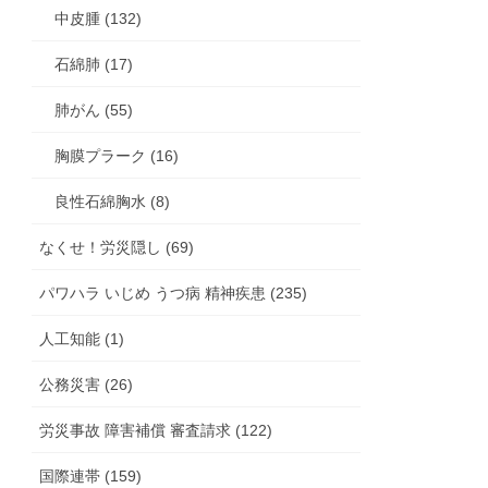
中皮腫 (132)
石綿肺 (17)
肺がん (55)
胸膜プラーク (16)
良性石綿胸水 (8)
なくせ！労災隠し (69)
パワハラ いじめ うつ病 精神疾患 (235)
人工知能 (1)
公務災害 (26)
労災事故 障害補償 審査請求 (122)
国際連帯 (159)