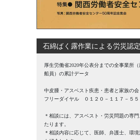
石綿ばく露作業による労災認定
厚生労働省2020年公表分までの全事業所
船員）の累計データ
中皮腫・アスベスト疾患・患者と家族の会
フリーダイヤル ０１２０－１１７－５５
＊相談には、アスベスト・労災問題の専門
たります。
＊相談内容に応じて、医師、弁護士、環境