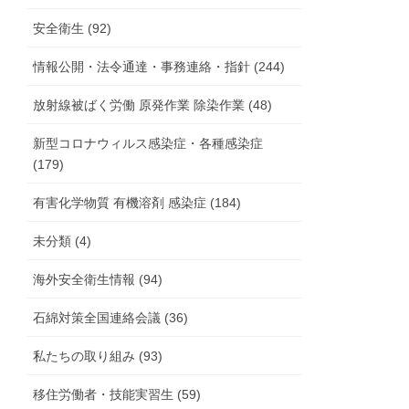
安全衛生 (92)
情報公開・法令通達・事務連絡・指針 (244)
放射線被ばく労働 原発作業 除染作業 (48)
新型コロナウィルス感染症・各種感染症
(179)
有害化学物質 有機溶剤 感染症 (184)
未分類 (4)
海外安全衛生情報 (94)
石綿対策全国連絡会議 (36)
私たちの取り組み (93)
移住労働者・技能実習生 (59)