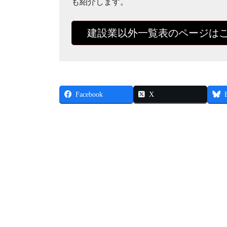
も紹介します。
建設業以外一覧表のページは
Facebook
X