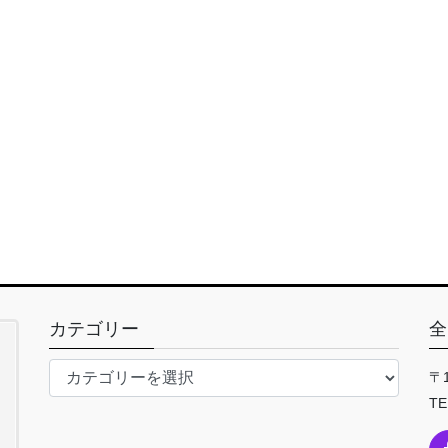
カテゴリー
全
カ
〒
テ
TE
ゴ
リ