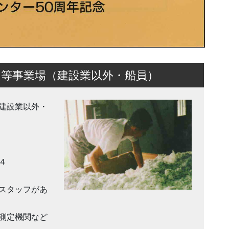
等事業場（建設業以外・船員）
（建設業以外・
４
スタッフがあ
測定機関など