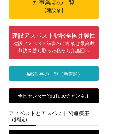
た事業場の一覧
【建設業】
建設アスベスト訴訟全国弁護団
建設アスベスト被害のご相談は最高裁
判決を勝ち取った私たち弁護団へ
掲載記事の一覧（新着順）
全国センターYouTubeチャンネル
アスベストとアスベスト関連疾患
（解説）
動