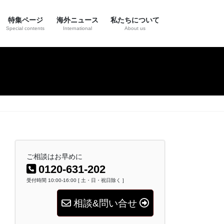
特集ページ
海外ニュース
私たちについて
Special contents
International
About us
ご相談はお早めに
0120-631-202
受付時間 10:00-16:00 [ 土・日・祝日除く ]
相談&問い合せ