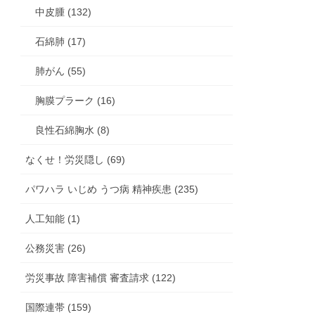
中皮腫 (132)
石綿肺 (17)
肺がん (55)
胸膜プラーク (16)
良性石綿胸水 (8)
なくせ！労災隠し (69)
パワハラ いじめ うつ病 精神疾患 (235)
人工知能 (1)
公務災害 (26)
労災事故 障害補償 審査請求 (122)
国際連帯 (159)