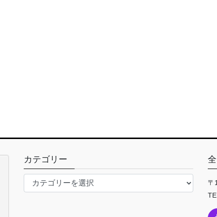
カテゴリー
全
カ
〒
テ
TE
ゴ
リ