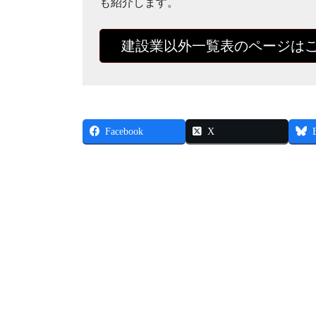
も紹介します。
建設業以外一覧表のページは
Facebook
X