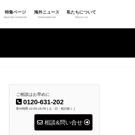
特集ページ
海外ニュース
私たちについて
Special contents
International
About us
ご相談はお早めに
0120-631-202
受付時間 10:00-16:00 [ 土・日・祝日除く ]
相談&問い合せ