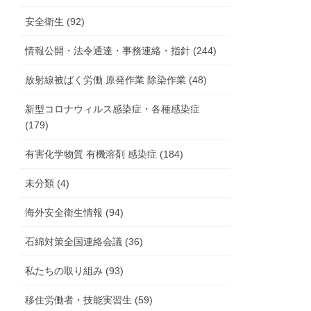
安全衛生 (92)
情報公開・法令通達・事務連絡・指針 (244)
放射線被ばく労働 原発作業 除染作業 (48)
新型コロナウィルス感染症・各種感染症
(179)
有害化学物質 有機溶剤 感染症 (184)
未分類 (4)
海外安全衛生情報 (94)
石綿対策全国連絡会議 (36)
私たちの取り組み (93)
移住労働者・技能実習生 (59)