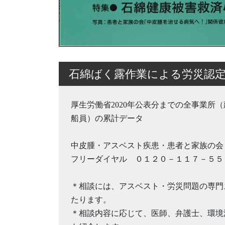
石綿ばく露作業による労災認定
厚生労働省2020年公表分までの全事業所
船員）の累計データ
中皮腫・アスベスト疾患・患者と家族の会
フリーダイヤル ０１２０－１１７－５５
＊相談には、アスベスト・労災問題の専門
たります。
＊相談内容に応じて、医師、弁護士、環境