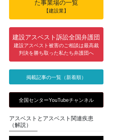
た事業場の一覧
【建設業】
建設アスベスト訴訟全国弁護団
建設アスベスト被害のご相談は最高裁
判決を勝ち取った私たち弁護団へ
掲載記事の一覧（新着順）
全国センターYouTubeチャンネル
アスベストとアスベスト関連疾患
（解説）
動