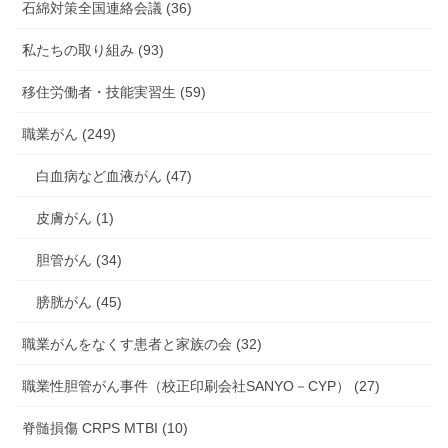
石綿対策全国連絡会議 (36)
私たちの取り組み (93)
移住労働者・技能実習生 (59)
職業がん (249)
白血病など血液がん (47)
皮膚がん (1)
胆管がん (34)
膀胱がん (45)
職業がんをなくす患者と家族の会 (32)
職業性胆管がん事件（校正印刷会社SANYO－CYP） (27)
脊髄損傷 CRPS MTBI (10)