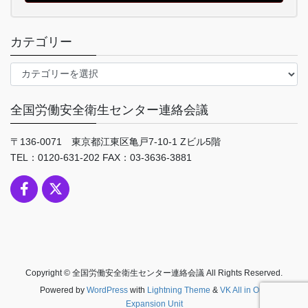
カテゴリー
カ
テ
ゴ
全国労働安全衛生センター連絡会議
リ
ー
〒136-0071 東京都江東区亀戸7-10-1 Zビル5階
TEL：0120-631-202 FAX：03-3636-3881
Copyright © 全国労働安全衛生センター連絡会議 All Rights Reserved.
Powered by
WordPress
with
Lightning Theme
&
VK All in One
Expansion Unit