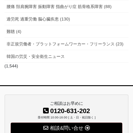
腰痛 頚肩腕障害 振動障害 指曲がり症 筋骨格系障害 (88)
過労死 過重労働 脳心臓疾患 (130)
難聴 (4)
非正規労働者・プラットフォームワーカー・フリーランス (23)
韓国の労災・安全衛生ニュース
(1,544)
ご相談はお早めに
0120-631-202
受付時間 10:00-16:00 [ 土・日・祝日除く ]
相談&問い合せ