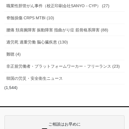
職業性胆管がん事件（校正印刷会社SANYO－CYP） (27)
脊髄損傷 CRPS MTBI (10)
腰痛 頚肩腕障害 振動障害 指曲がり症 筋骨格系障害 (88)
過労死 過重労働 脳心臓疾患 (130)
難聴 (4)
非正規労働者・プラットフォームワーカー・フリーランス (23)
韓国の労災・安全衛生ニュース
(1,544)
ご相談はお早めに