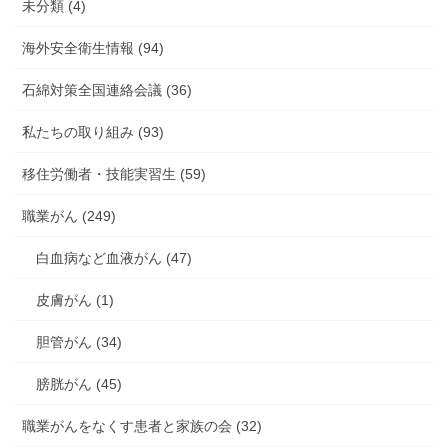
未分類 (4)
海外安全衛生情報 (94)
石綿対策全国連絡会議 (36)
私たちの取り組み (93)
移住労働者・技能実習生 (59)
職業がん (249)
白血病など血液がん (47)
皮膚がん (1)
胆管がん (34)
膀胱がん (45)
職業がんをなくす患者と家族の会 (32)