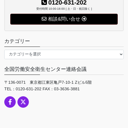
0120-631-202
受付時間 10:00-16:00 [ 土・日・祝日除く ]
相談&問い合せ
カテゴリー
カ
テ
ゴ
全国労働安全衛生センター連絡会議
リ
ー
〒136-0071 東京都江東区亀戸7-10-1 Zビル5階
TEL：0120-631-202 FAX：03-3636-3881