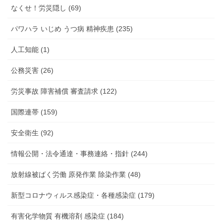
なくせ！労災隠し (69)
パワハラ いじめ うつ病 精神疾患 (235)
人工知能 (1)
公務災害 (26)
労災事故 障害補償 審査請求 (122)
国際連帯 (159)
安全衛生 (92)
情報公開・法令通達・事務連絡・指針 (244)
放射線被ばく労働 原発作業 除染作業 (48)
新型コロナウィルス感染症・各種感染症 (179)
有害化学物質 有機溶剤 感染症 (184)