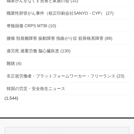
職業がんをなくす患者と家族の会 (32)
職業性胆管がん事件（校正印刷会社SANYO－CYP） (27)
脊髄損傷 CRPS MTBI (10)
腰痛 頚肩腕障害 振動障害 指曲がり症 筋骨格系障害 (88)
過労死 過重労働 脳心臓疾患 (130)
難聴 (4)
非正規労働者・プラットフォームワーカー・フリーランス (23)
韓国の労災・安全衛生ニュース
(1,544)