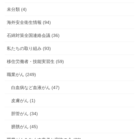
未分類 (4)
海外安全衛生情報 (94)
石綿対策全国連絡会議 (36)
私たちの取り組み (93)
移住労働者・技能実習生 (59)
職業がん (249)
白血病など血液がん (47)
皮膚がん (1)
胆管がん (34)
膀胱がん (45)