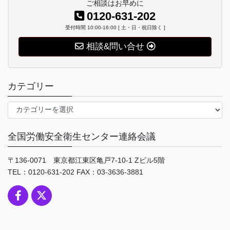
ご相談はお早めに
0120-631-202
受付時間 10:00-16:00 [ 土・日・祝日除く ]
相談&問い合せ
カテゴリー
カ
テ
ゴ
全国労働安全衛生センター連絡会議
リ
ー
〒136-0071 東京都江東区亀戸7-10-1 Zビル5階
TEL：0120-631-202 FAX：03-3636-3881