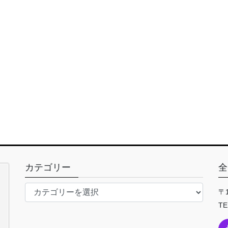
カテゴリー
全
カ
〒
テ
TE
ゴ
リ