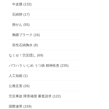
中皮腫 (132)
石綿肺 (17)
肺がん (55)
胸膜プラーク (16)
良性石綿胸水 (8)
なくせ！労災隠し (69)
パワハラ いじめ うつ病 精神疾患 (235)
人工知能 (1)
公務災害 (26)
労災事故 障害補償 審査請求 (122)
国際連帯 (159)