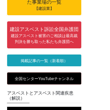
た事業場の一覧
【建設業】
建設アスベスト訴訟全国弁護団
建設アスベスト被害のご相談は最高裁
判決を勝ち取った私たち弁護団へ
掲載記事の一覧（新着順）
全国センターYouTubeチャンネル
アスベストとアスベスト関連疾患
（解説）
動