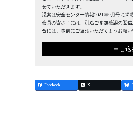
せていただきます。
議案は安全センター情報2021年9月号に掲
会員の皆さまには、別途ご参加確認の返信
合には、事前にご連絡いただくようお願い
申し込
Facebook
X