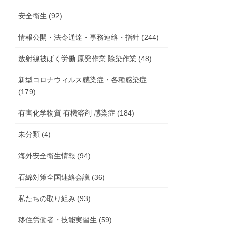
安全衛生 (92)
情報公開・法令通達・事務連絡・指針 (244)
放射線被ばく労働 原発作業 除染作業 (48)
新型コロナウィルス感染症・各種感染症
(179)
有害化学物質 有機溶剤 感染症 (184)
未分類 (4)
海外安全衛生情報 (94)
石綿対策全国連絡会議 (36)
私たちの取り組み (93)
移住労働者・技能実習生 (59)