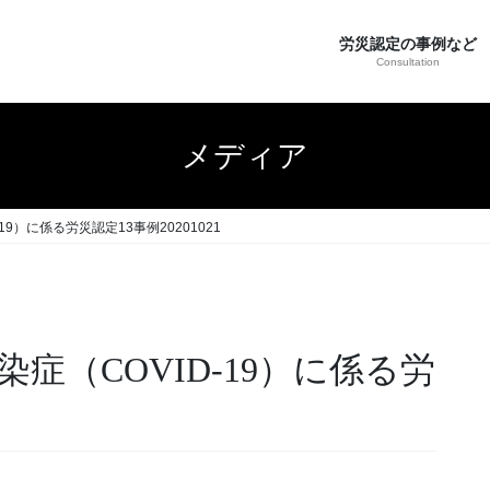
労災認定の事例など
Consultation
メディア
9）に係る労災認定13事例20201021
症（COVID-19）に係る労