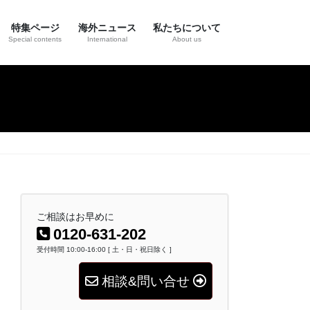
特集ページ
海外ニュース
私たちについて
Special contents
International
About us
ご相談はお早めに
0120-631-202
受付時間 10:00-16:00 [ 土・日・祝日除く ]
相談&問い合せ