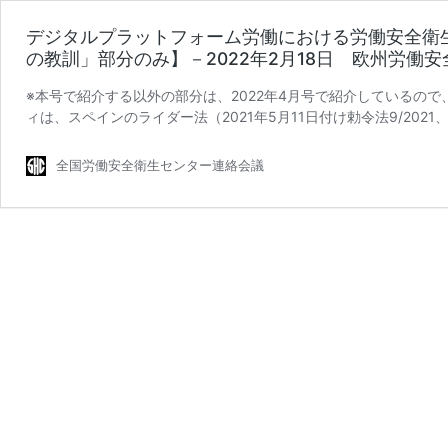
デジタルプラットフォーム労働における労働安全衛
の教訓」部分のみ】－2022年2月18日 欧州労働安
※本号で紹介する以外の部分は、2022年4月号で紹介しているの
ィは、スペインのライダー法（2021年5月11日付け勅令法9/2021、2
全国労働安全衛生センター連絡会議