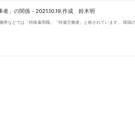
の関係－2021.10.19.作成 鈴木明
働界などでは「特殊雇用職」「特雇労働者」と称されています。 韓国の